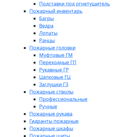
Подставки под огнетушитель
Пожарный инвентарь
Багры
Ведра
Лопаты
Ранцы
Пожарные головки
Муфтовые ГМ
Переходные ГП
Рукавные ГР
Цапковые ГЦ
Заглушки ГЗ
Пожарные стволы
Профессиональные
Ручные
Пожарные рукава
Гидранты пожарные
Пожарные шкафы
Пожарные щиты