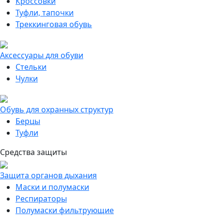
Кроссовки
Туфли, тапочки
Треккинговая обувь
Аксессуары для обуви
Стельки
Чулки
Обувь для охранных структур
Берцы
Туфли
Средства защиты
Защита органов дыхания
Маски и полумаски
Респираторы
Полумаски фильтрующие