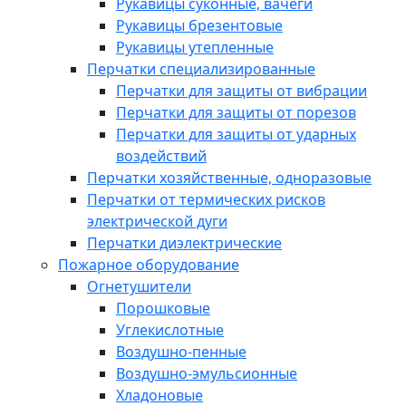
Рукавицы суконные, вачеги
Рукавицы брезентовые
Рукавицы утепленные
Перчатки специализированные
Перчатки для защиты от вибрации
Перчатки для защиты от порезов
Перчатки для защиты от ударных
воздействий
Перчатки хозяйственные, одноразовые
Перчатки от термических рисков
электрической дуги
Перчатки диэлектрические
Пожарное оборудование
Огнетушители
Порошковые
Углекислотные
Воздушно-пенные
Воздушно-эмульсионные
Хладоновые