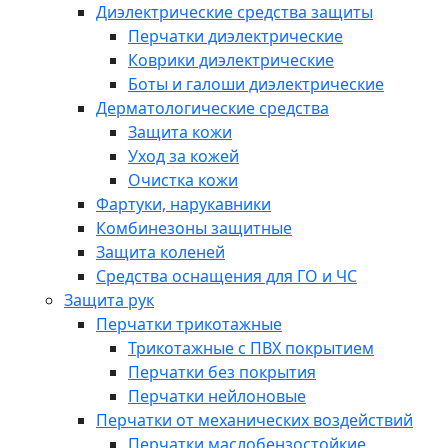
Диэлектрические средства защиты
Перчатки диэлектрические
Коврики диэлектрические
Боты и галоши диэлектрические
Дерматологические средства
Защита кожи
Уход за кожей
Очистка кожи
Фартуки, нарукавники
Комбинезоны защитные
Защита коленей
Средства оснащения для ГО и ЧС
Защита рук
Перчатки трикотажные
Трикотажные с ПВХ покрытием
Перчатки без покрытия
Перчатки нейлоновые
Перчатки от механических воздействий
Перчатки маслобензостойкие