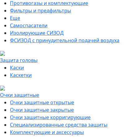
Противогазы и комплектующие
Фильтры и предфильтры
Еще
Самоспасатели
Изолирующие СИЗОД
ФСИЗОД с принудительной подачей воздуха
Защита головы
Каски
Каскетки
Очки защитные
Очки защитные открытые
Очки защитные закрытые
Очки защитные корригирующие
Специализированные средства защиты
Комплектующие и аксессуары