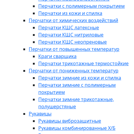
Перчатки с полимерным покрытием
Перчатки из кожи и спилка
Перчатки от химических воздействий
Перчатки КЩС латексные
Перчатки КЩС нитриловые
Перчатки КЩС неопреновые
Перчатки от повышенных температур
Краги сварщика
Перчатки трикотажные термостойкие
Перчатки от пониженных температур
Перчатки зимние из кожи и спилка
Перчатки зимние с полимерным
покрытием
Перчатки зимние трикотажные,
полушерстяные
Рукавицы
Рукавицы виброзащитные
Рукавицы комбинированные Х/Б