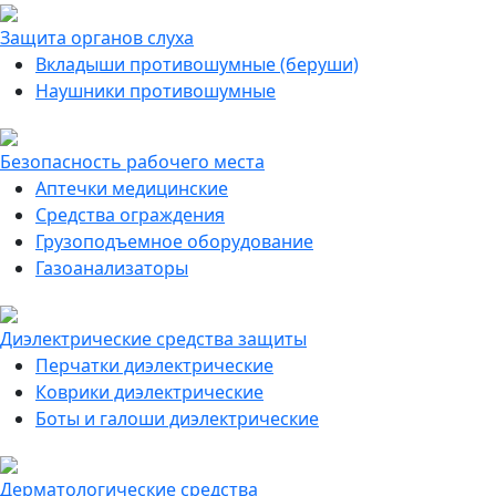
Защита органов слуха
Вкладыши противошумные (беруши)
Наушники противошумные
Безопасность рабочего места
Аптечки медицинские
Средства ограждения
Грузоподъемное оборудование
Газоанализаторы
Диэлектрические средства защиты
Перчатки диэлектрические
Коврики диэлектрические
Боты и галоши диэлектрические
Дерматологические средства