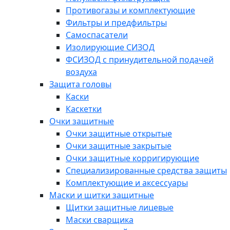
Противогазы и комплектующие
Фильтры и предфильтры
Самоспасатели
Изолирующие СИЗОД
ФСИЗОД с принудительной подачей
воздуха
Защита головы
Каски
Каскетки
Очки защитные
Очки защитные открытые
Очки защитные закрытые
Очки защитные корригирующие
Специализированные средства защиты
Комплектующие и аксессуары
Маски и щитки защитные
Щитки защитные лицевые
Маски сварщика