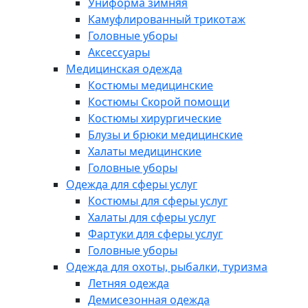
Униформа зимняя
Камуфлированный трикотаж
Головные уборы
Аксессуары
Медицинская одежда
Костюмы медицинские
Костюмы Скорой помощи
Костюмы хирургические
Блузы и брюки медицинские
Халаты медицинские
Головные уборы
Одежда для сферы услуг
Костюмы для сферы услуг
Халаты для сферы услуг
Фартуки для сферы услуг
Головные уборы
Одежда для охоты, рыбалки, туризма
Летняя одежда
Демисезонная одежда