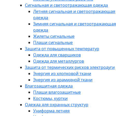
Сигнальная и светоотражающая одежда
Летняя сигнальная и светоотражающая
одежда
Зимняя сигнальная и светоотражающая
одежда
Жилеты сигнальные
Плащи сигнальные
Защита от повышенных температур
Одежда для сварщиков
Одежда для металлургов
Защита от термических рисков электродуги
Энергия из хлопковой ткани
Энергия из арамидной ткани
Влагозащитная одежда
Плащи влагозащитные
Костюмы, куртки
Одежда для охранных структур
Униформа летняя