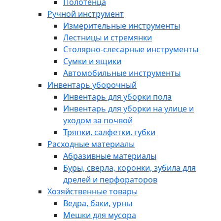
Полотенца
Ручной инструмент
Измерительные инструменты
Лестницы и стремянки
Столярно-слесарные инструменты
Сумки и ящики
Автомобильные инструменты
Инвентарь уборочный
Инвентарь для уборки пола
Инвентарь для уборки на улице и
уходом за почвой
Тряпки, салфетки, губки
Расходные материалы
Абразивные материалы
Буры, сверла, коронки, зубила для
дрелей и перфораторов
Хозяйственные товары
Ведра, баки, урны
Мешки для мусора