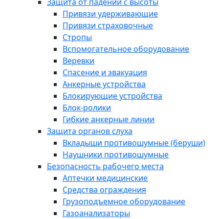
Защита от падений с высоты
Привязи удерживающие
Привязи страховочные
Стропы
Вспомогательное оборудование
Веревки
Спасение и эвакуация
Анкерные устройства
Блокирующие устройства
Блок-ролики
Гибкие анкерные линии
Защита органов слуха
Вкладыши противошумные (беруши)
Наушники противошумные
Безопасность рабочего места
Аптечки медицинские
Средства ограждения
Грузоподъемное оборудование
Газоанализаторы