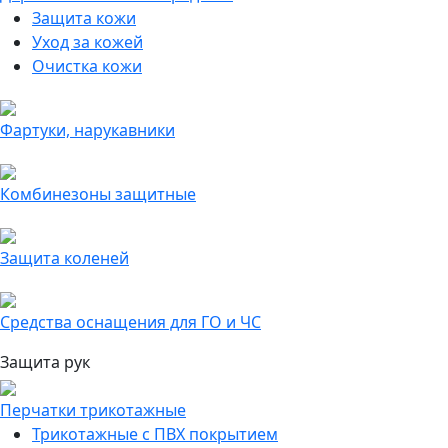
Защита кожи
Уход за кожей
Очистка кожи
Фартуки, нарукавники
Комбинезоны защитные
Защита коленей
Средства оснащения для ГО и ЧС
Защита рук
Перчатки трикотажные
Трикотажные с ПВХ покрытием