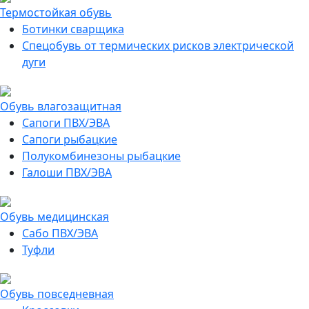
Термостойкая обувь
Ботинки сварщика
Спецобувь от термических рисков электрической
дуги
Обувь влагозащитная
Сапоги ПВХ/ЭВА
Сапоги рыбацкие
Полукомбинезоны рыбацкие
Галоши ПВХ/ЭВА
Обувь медицинская
Сабо ПВХ/ЭВА
Туфли
Обувь повседневная