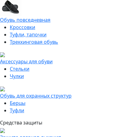
Обувь повседневная
Кроссовки
Туфли, тапочки
Треккинговая обувь
Аксессуары для обуви
Стельки
Чулки
Обувь для охранных структур
Берцы
Туфли
Средства защиты