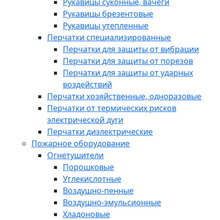
Рукавицы суконные, вачеги
Рукавицы брезентовые
Рукавицы утепленные
Перчатки специализированные
Перчатки для защиты от вибрации
Перчатки для защиты от порезов
Перчатки для защиты от ударных
воздействий
Перчатки хозяйственные, одноразовые
Перчатки от термических рисков
электрической дуги
Перчатки диэлектрические
Пожарное оборудование
Огнетушители
Порошковые
Углекислотные
Воздушно-пенные
Воздушно-эмульсионные
Хладоновые