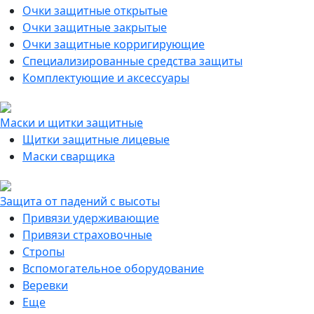
Очки защитные открытые
Очки защитные закрытые
Очки защитные корригирующие
Специализированные средства защиты
Комплектующие и аксессуары
Маски и щитки защитные
Щитки защитные лицевые
Маски сварщика
Защита от падений с высоты
Привязи удерживающие
Привязи страховочные
Стропы
Вспомогательное оборудование
Веревки
Еще