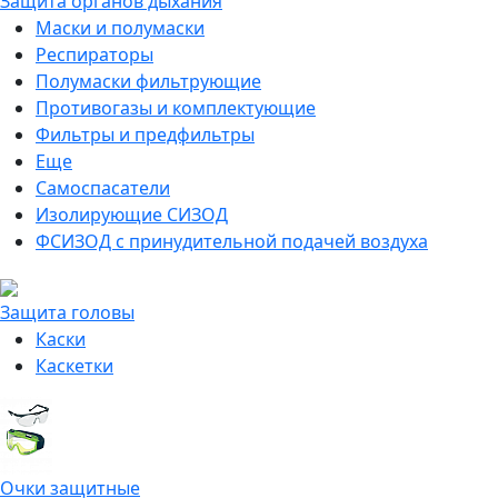
Защита органов дыхания
Маски и полумаски
Респираторы
Полумаски фильтрующие
Противогазы и комплектующие
Фильтры и предфильтры
Еще
Самоспасатели
Изолирующие СИЗОД
ФСИЗОД с принудительной подачей воздуха
Защита головы
Каски
Каскетки
Очки защитные