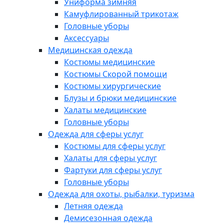
Униформа зимняя
Камуфлированный трикотаж
Головные уборы
Аксессуары
Медицинская одежда
Костюмы медицинские
Костюмы Скорой помощи
Костюмы хирургические
Блузы и брюки медицинские
Халаты медицинские
Головные уборы
Одежда для сферы услуг
Костюмы для сферы услуг
Халаты для сферы услуг
Фартуки для сферы услуг
Головные уборы
Одежда для охоты, рыбалки, туризма
Летняя одежда
Демисезонная одежда