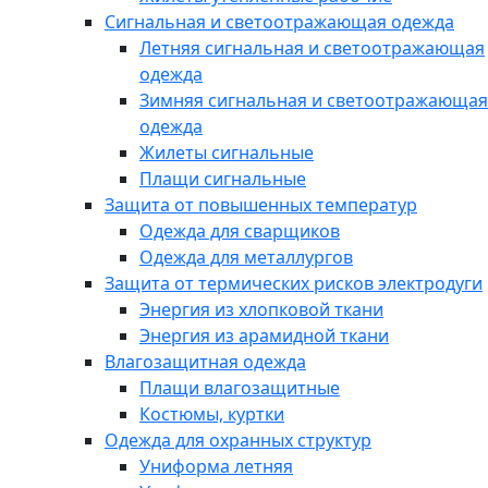
Сигнальная и светоотражающая одежда
Летняя сигнальная и светоотражающая
одежда
Зимняя сигнальная и светоотражающая
одежда
Жилеты сигнальные
Плащи сигнальные
Защита от повышенных температур
Одежда для сварщиков
Одежда для металлургов
Защита от термических рисков электродуги
Энергия из хлопковой ткани
Энергия из арамидной ткани
Влагозащитная одежда
Плащи влагозащитные
Костюмы, куртки
Одежда для охранных структур
Униформа летняя