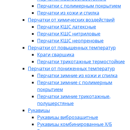
Перчатки с полимерным покрытием
Перчатки из кожи и спилка
Перчатки от химических воздействий
Перчатки КЩС латексные
Перчатки КЩС нитриловые
Перчатки КЩС неопреновые
Перчатки от повышенных температур
Краги сварщика
Перчатки трикотажные термостойкие
Перчатки от пониженных температур
Перчатки зимние из кожи и спилка
Перчатки зимние с полимерным
покрытием
Перчатки зимние трикотажные,
полушерстяные
Рукавицы
Рукавицы виброзащитные
Рукавицы комбинированные Х/Б