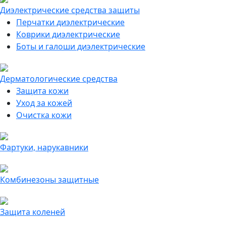
Диэлектрические средства защиты
Перчатки диэлектрические
Коврики диэлектрические
Боты и галоши диэлектрические
Дерматологические средства
Защита кожи
Уход за кожей
Очистка кожи
Фартуки, нарукавники
Комбинезоны защитные
Защита коленей