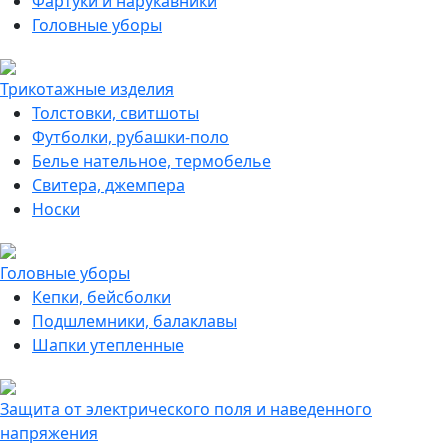
Фартуки и нарукавники
Головные уборы
Трикотажные изделия
Толстовки, свитшоты
Футболки, рубашки-поло
Белье нательное, термобелье
Свитера, джемпера
Носки
Головные уборы
Кепки, бейсболки
Подшлемники, балаклавы
Шапки утепленные
Защита от электрического поля и наведенного
напряжения