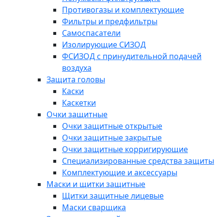
Противогазы и комплектующие
Фильтры и предфильтры
Самоспасатели
Изолирующие СИЗОД
ФСИЗОД с принудительной подачей
воздуха
Защита головы
Каски
Каскетки
Очки защитные
Очки защитные открытые
Очки защитные закрытые
Очки защитные корригирующие
Специализированные средства защиты
Комплектующие и аксессуары
Маски и щитки защитные
Щитки защитные лицевые
Маски сварщика