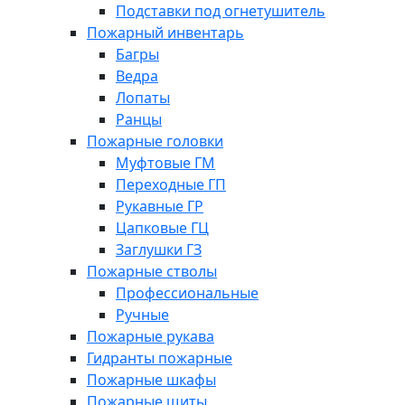
Подставки под огнетушитель
Пожарный инвентарь
Багры
Ведра
Лопаты
Ранцы
Пожарные головки
Муфтовые ГМ
Переходные ГП
Рукавные ГР
Цапковые ГЦ
Заглушки ГЗ
Пожарные стволы
Профессиональные
Ручные
Пожарные рукава
Гидранты пожарные
Пожарные шкафы
Пожарные щиты