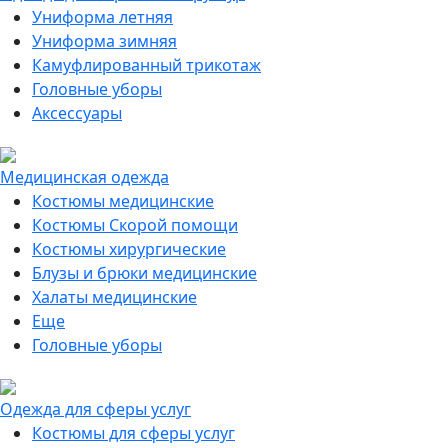
Униформа летняя
Униформа зимняя
Камуфлированный трикотаж
Головные уборы
Аксессуары
Медицинская одежда
Костюмы медицинские
Костюмы Скорой помощи
Костюмы хирургические
Блузы и брюки медицинские
Халаты медицинские
Еще
Головные уборы
Одежда для сферы услуг
Костюмы для сферы услуг