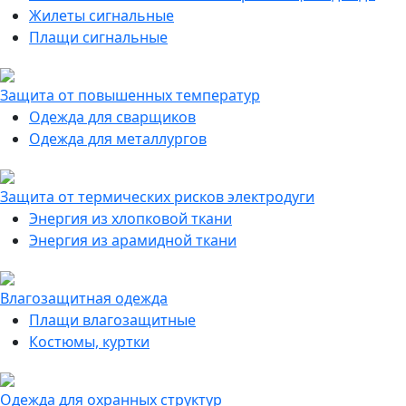
Жилеты сигнальные
Плащи сигнальные
Защита от повышенных температур
Одежда для сварщиков
Одежда для металлургов
Защита от термических рисков электродуги
Энергия из хлопковой ткани
Энергия из арамидной ткани
Влагозащитная одежда
Плащи влагозащитные
Костюмы, куртки
Одежда для охранных структур