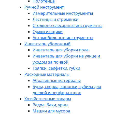
Полотенца
Ручной инструмент
Измерительные инструменты
Лестницы и стремянки
Столярно-слесарные инструменты
Сумки и ящики
Автомобильные инструменты
Инвентарь уборочный
Инвентарь для уборки пола
Инвентарь для уборки на улице и
уходом за почвой
Тряпки, салфетки, губки
Расходные материалы
Абразивные материалы
Буры, сверла, коронки, зубила для
дрелей и перфораторов
Хозяйственные товары
Ведра, баки, урны
Мешки для мусора