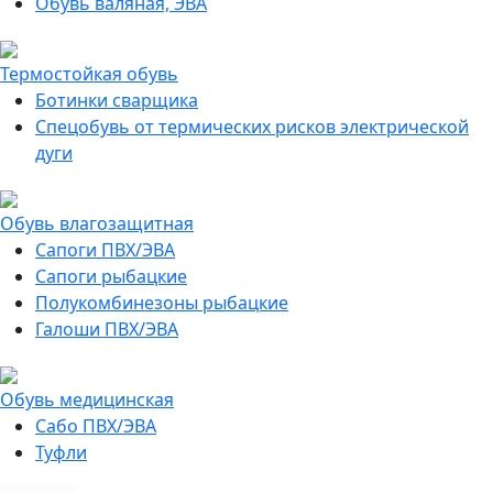
Обувь валяная, ЭВА
Термостойкая обувь
Ботинки сварщика
Спецобувь от термических рисков электрической
дуги
Обувь влагозащитная
Сапоги ПВХ/ЭВА
Сапоги рыбацкие
Полукомбинезоны рыбацкие
Галоши ПВХ/ЭВА
Обувь медицинская
Сабо ПВХ/ЭВА
Туфли