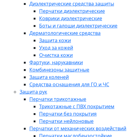
Диэлектрические средства защиты
Перчатки диэлектрические
Коврики диэлектрические
Боты и галоши диэлектрические
Дерматологические средства
Защита кожи
Уход за кожей
Очистка кожи
Фартуки, нарукавники
Комбинезоны защитные
Защита коленей
Средства оснащения для ГО и ЧС
Защита рук
Перчатки трикотажные
Трикотажные с ПВХ покрытием
Перчатки без покрытия
Перчатки нейлоновые
Перчатки от механических воздействий
Перчатки маслобензостойкие